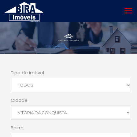
MEN
Tipo de imóvel
Cidade
Bairro