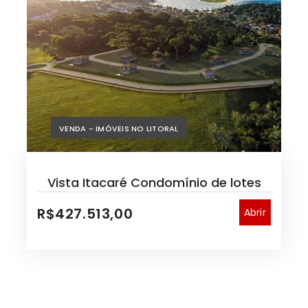
VENDA - IMÓVEIS NO LITORAL
Vista Itacaré Condomínio de lotes
R$427.513,00
Abrir