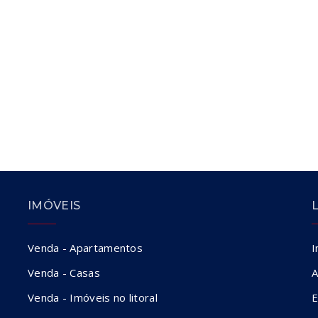
IMÓVEIS
Venda - Apartamentos
I
Venda - Casas
A
Venda - Imóveis no litoral
E