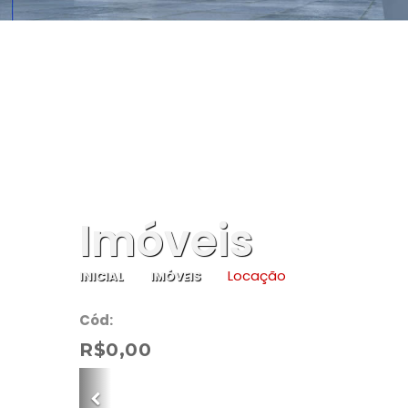
Imóveis
Locação
INICIAL
IMÓVEIS
Cód:
R$0,00