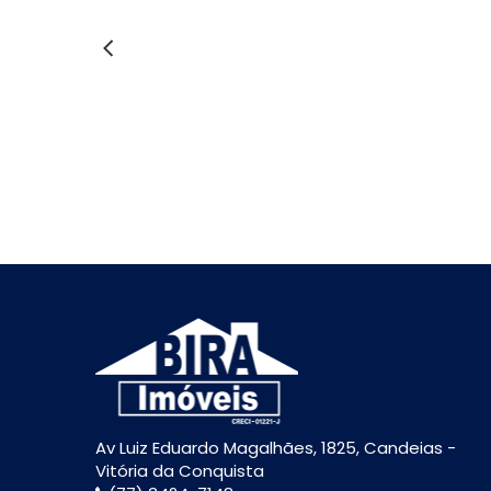
Av Luiz Eduardo Magalhães, 1825, Candeias -
Vitória da Conquista