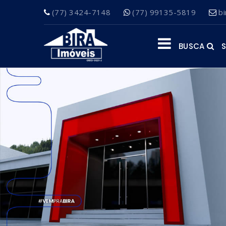
(77) 3424-7148
(77) 99135-5819
b
BUSCA