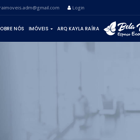
iraimoveis.adm@gmail.com
Login
SOBRE NÓS
IMÓVEIS
ARQ KAYLA RAÍRA