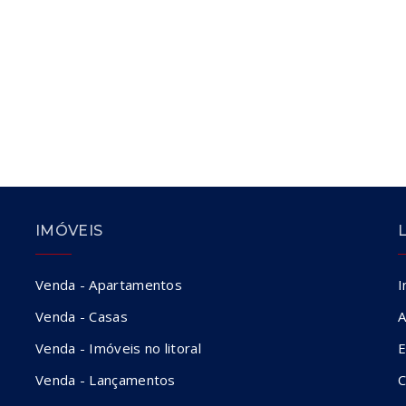
IMÓVEIS
Venda - Apartamentos
I
Venda - Casas
A
Venda - Imóveis no litoral
E
Venda - Lançamentos
C