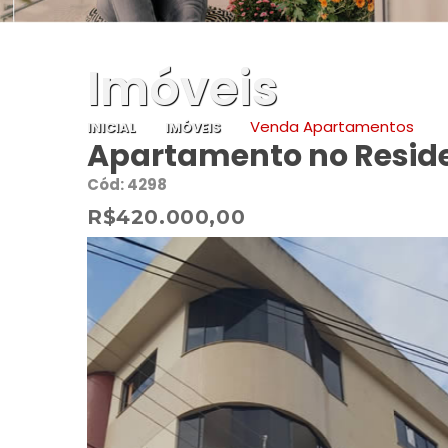
Imóveis
Venda Apartamentos
INICIAL
IMÓVEIS
Apartamento no Residen
Cód: 4298
R$420.000,00