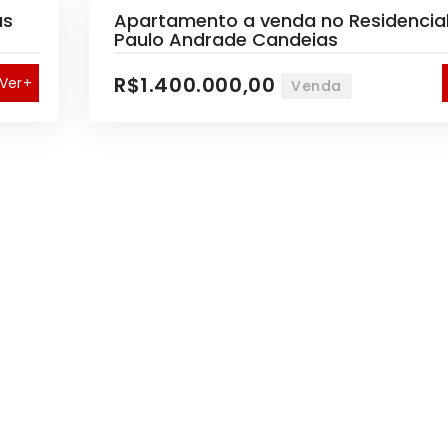
as
Apartamento a venda no Residencia
Paulo Andrade Candeias
R$1.400.000,00
Ver+
Venda