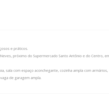
çosos e práticos.
do Neves, próximo do Supermercado Santo Antônio e do Centro, e
om pia, sala com espaço aconchegante, cozinha ampla com armários,
1 vaga de garagem ampla.