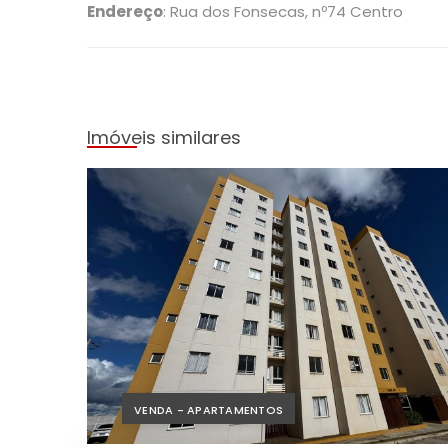
Endereço
: Rua dos Fonsecas, nº74 Centro
Imóveis similares
VENDA - APARTAMENTOS