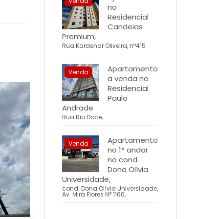
Venda
no
Residencial
Candeias
Premium,
Rua Kardenar Oliveira, nº415
Apartamento
Venda
a venda no
Residencial
Paulo
Andrade
Rua Rio Doce,
Apartamento
Venda
no 1° andar
no cond.
Dona Olívia
Universidade,
cond. Dona Olívia Universidade,
Av. Mira Flores N° 1160,