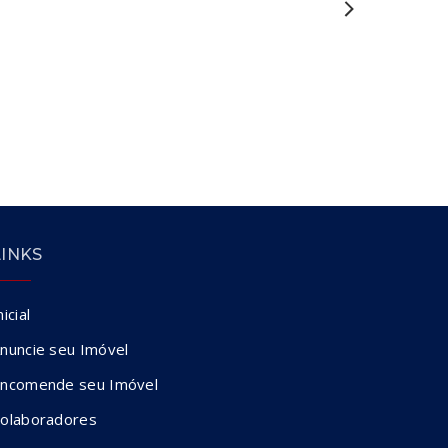
LINKS
nicial
nuncie seu Imóvel
ncomende seu Imóvel
olaboradores