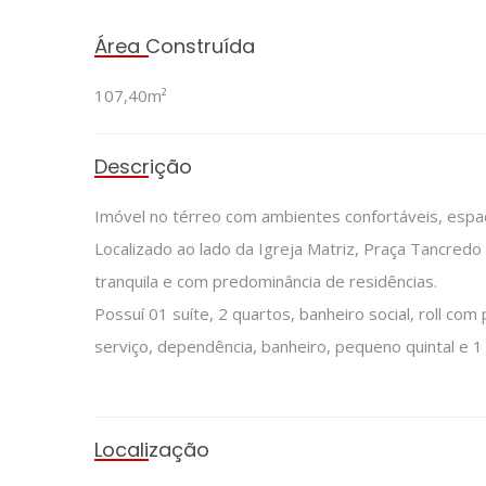
Área Construída
107,40m²
Descrição
Imóvel no térreo com ambientes confortáveis, espa
Localizado ao lado da Igreja Matriz, Praça Tancre
tranquila e com predominância de residências.
Possuí 01 suíte, 2 quartos, banheiro social, roll c
serviço, dependência, banheiro, pequeno quintal e 
Localização