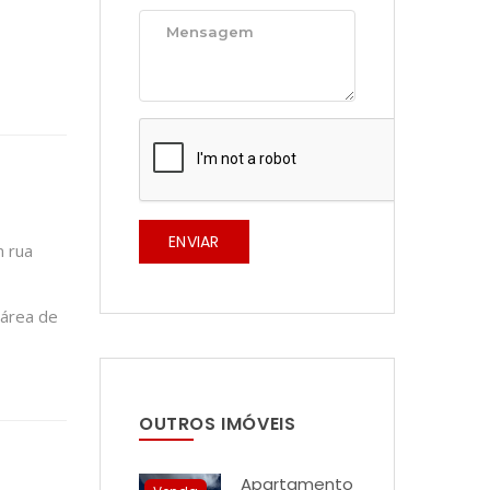
ENVIAR
m rua
 área de
OUTROS IMÓVEIS
Apartamento