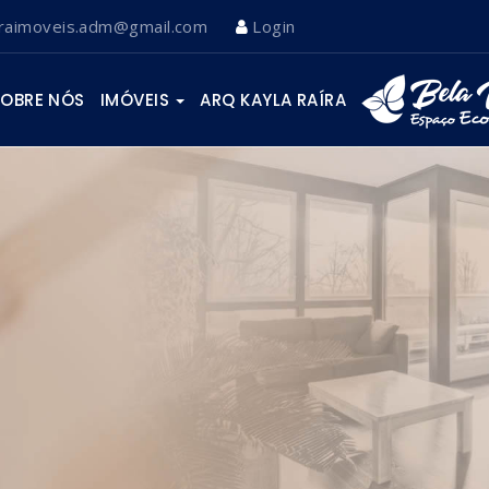
iraimoveis.adm@gmail.com
Login
SOBRE NÓS
IMÓVEIS
ARQ KAYLA RAÍRA