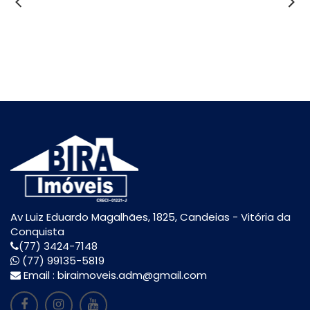
Av Luiz Eduardo Magalhães, 1825, Candeias - Vitória da
Conquista
(77) 3424-7148
(77) 99135-5819
Email :
biraimoveis.adm@gmail.com