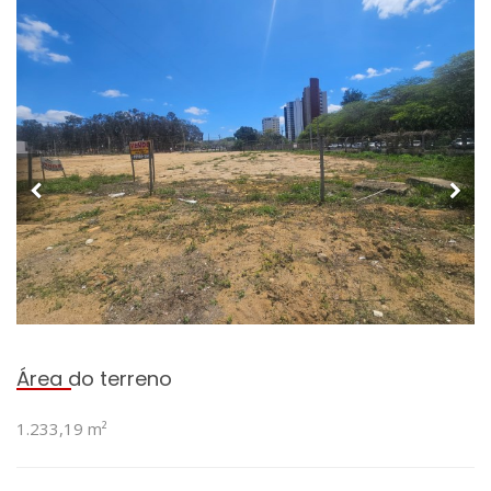
Área do terreno
1.233,19 m²