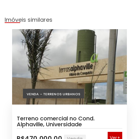
Imóveis similares
VENDA - TERRENOS URBANOS
Terreno comercial no Cond.
Alphaville, Universidade
R$470.000,00
Ver+
Venda