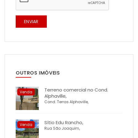
ENVIAR
OUTROS IMÓVEIS
Terreno comercial no Cond.
Venda
Alphaville,
Cond. Terras Alphaville,
Sítio Edu Rancho,
Venda
Rua São Joaquim,