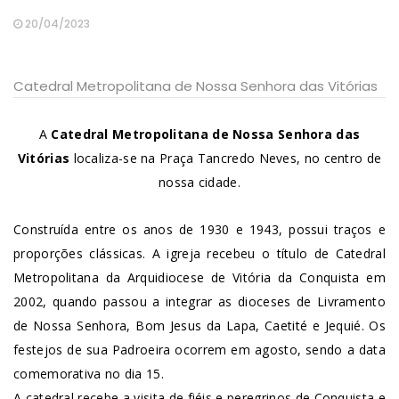
20/04/2023
Catedral Metropolitana de Nossa Senhora das Vitórias
A
Catedral Metropolitana de Nossa Senhora das
Vitórias
localiza-se na Praça Tancredo Neves, no centro de
nossa cidade.
Construída entre os anos de 1930 e 1943, possui traços e
proporções clássicas. A igreja recebeu o título de Catedral
Metropolitana da Arquidiocese de Vitória da Conquista em
2002, quando passou a integrar as dioceses de Livramento
de Nossa Senhora, Bom Jesus da Lapa, Caetité e Jequié. Os
festejos de sua Padroeira ocorrem em agosto, sendo a data
comemorativa no dia 15.
A catedral recebe a visita de fiéis e peregrinos de Conquista e