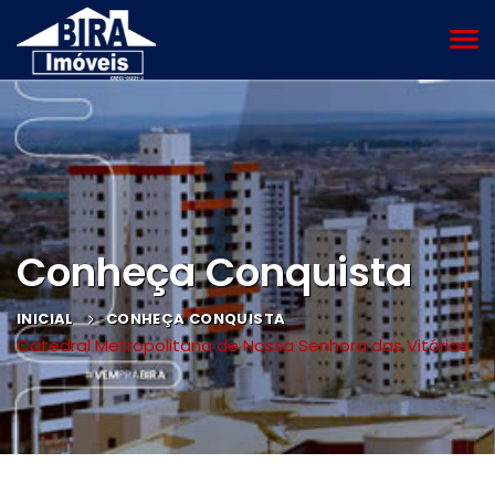
MEN
Conheça Conquista
INICIAL
CONHEÇA CONQUISTA
Catedral Metropolitana de Nossa Senhora das Vitórias