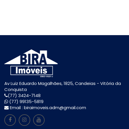
Av Luiz Eduardo Magalhães, 1825, Candeias - Vitória da
Conquista
(77) 3424-7148
(77) 99135-5819
Email :
biraimoveis.adm@gmail.com