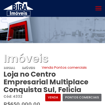
MEN
Imóveis
Venda Pontos comerciais
INICIAL
IMÓVEIS
Loja no Centro
Empresarial Multiplace
Conquista Sul, Felícia
Cód: 4332
VENDA
PONTOS COMERCIAIS
R$650.000,00