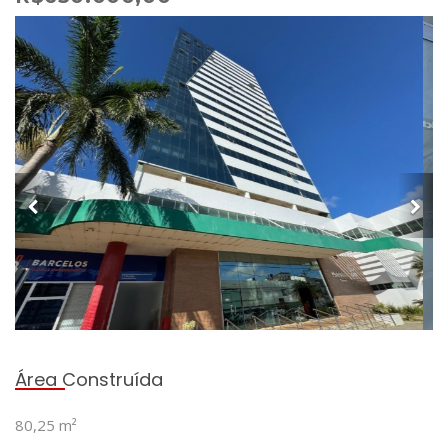
Área Construída
80,25 m²