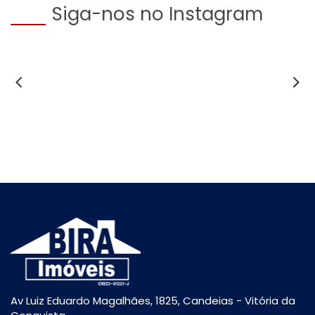
Siga-nos no Instagram
Av Luiz Eduardo Magalhães, 1825, Candeias - Vitória da